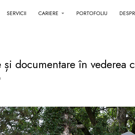
SERVICII
CARIERE
PORTOFOLIU
DESPR
e și documentare în vederea c
D