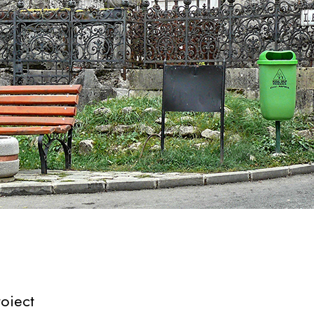
oiect