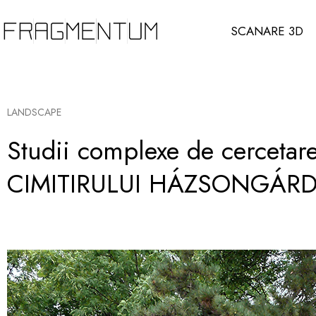
SCANARE 3D
LANDSCAPE
Studii complexe de cercetar
CIMITIRULUI HÁZSONGÁR