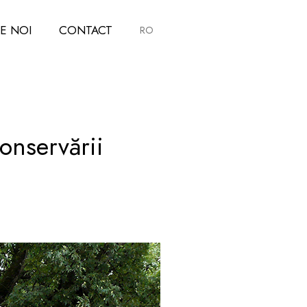
E NOI
CONTACT
RO
onservării