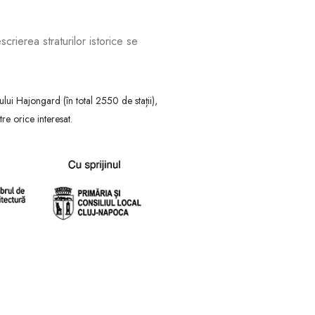
scrierea straturilor istorice se
lui Hajongard (în total 2550 de stații),
re orice interesat.