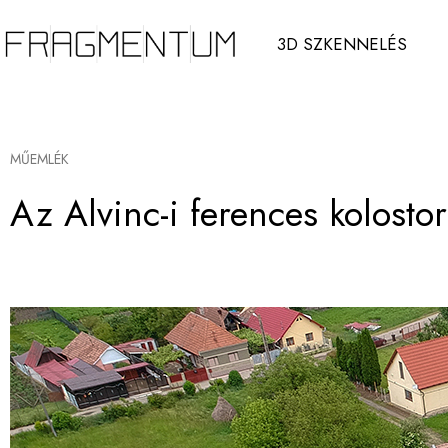
3D SZKENNELÉS
MŰEMLÉK
Az Alvinc-i ferences kolost