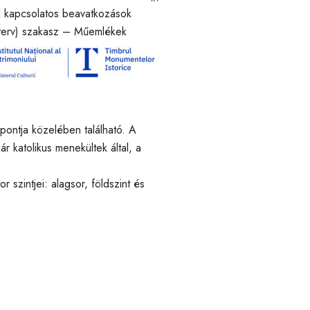
l kapcsolatos beavatkozások
 terv) szakasz – Műemlékek
pontja közelében található. A
ár katolikus menekültek által, a
 szintjei: alagsor, földszint és