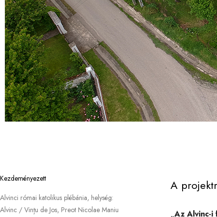
Kezdeményezett
A projektr
Alvinci római katolikus plébánia, helység:
Alvinc / Vințu de Jos, Preot Nicolae Maniu
„
Az Alvinc-i